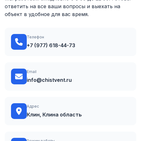
ответить на все ваши вопросы и выехать на
объект в удобное для вас время.
Телефон
+7 (977) 618-44-73
Email
info@chistvent.ru
Адрес
Клин, Клина область
Режим работы